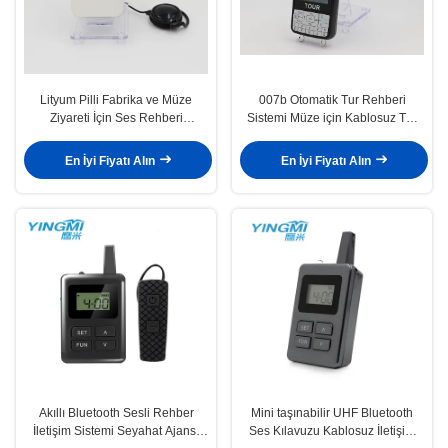
Lityum Pilli Fabrika ve Müze
007b Otomatik Tur Rehberi
Ziyareti İçin Ses Rehberi
Sistemi Müze için Kablosuz Tur
Göndericisi
Rehberi Sistemi
En İyi Fiyatı Alın
En İyi Fiyatı Alın
Akıllı Bluetooth Sesli Rehber
Mini taşınabilir UHF Bluetooth
İletişim Sistemi Seyahat Ajansı
Ses Kılavuzu Kablosuz İletişim