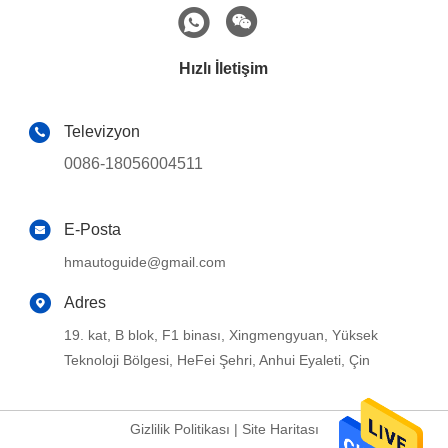
Hızlı İletişim
Televizyon
0086-18056004511
E-Posta
hmautoguide@gmail.com
Adres
19. kat, B blok, F1 binası, Xingmengyuan, Yüksek
Teknoloji Bölgesi, HeFei Şehri, Anhui Eyaleti, Çin
Gizlilik Politikası
|
Site Haritası