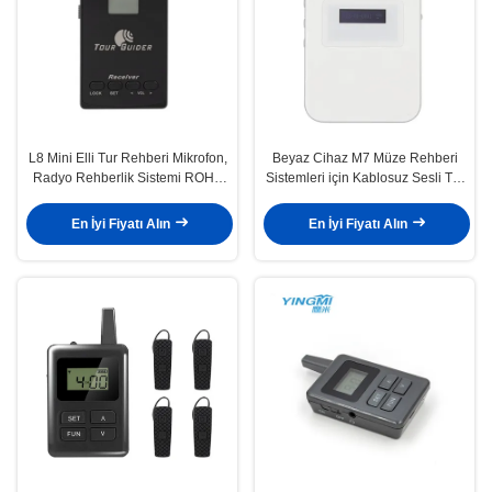
L8 Mini Elli Tur Rehberi Mikrofon,
Beyaz Cihaz M7 Müze Rehberi
Radyo Rehberlik Sistemi ROHS
Sistemleri için Kablosuz Sesli Tur
Onaylı
Rehberi Sistemi
En İyi Fiyatı Alın
En İyi Fiyatı Alın