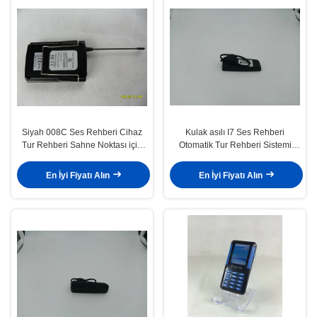
Siyah 008C Ses Rehberi Cihaz
Kulak asılı I7 Ses Rehberi
Tur Rehberi Sahne Noktası için
Otomatik Tur Rehberi Sistemi
Radyo Sistemleri
Ziyaret için
En İyi Fiyatı Alın
En İyi Fiyatı Alın