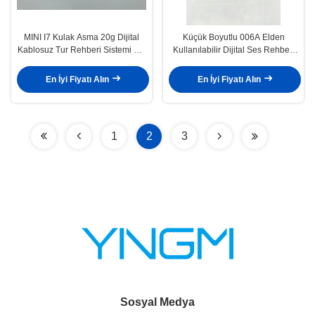
MINI I7 Kulak Asma 20g Dijital
Küçük Boyutlu 006A Elden
Kablosuz Tur Rehberi Sistemi CE
Kullanılabilir Dijital Ses Rehberi
Onaylı
Sistemi Taşınabilir Tur Rehberi
Sistemi
En İyi Fiyatı Alın
En İyi Fiyatı Alın
1
2
3
Sosyal Medya