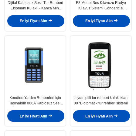
Dijital Kablosuz Sesli Tur Rehberi
E8 Model Ses Kılavuzu Radyo
Ekipmanı Kulaklı - Kanca Mini
Kılavuz Sistemi Göndericisi
Alıcı
Eşzamanlı Yorum
En İyi Fiyatı Alın
En İyi Fiyatı Alın
Kendine Yardım Rehberleri İçin
Lityum pilli tur rehberi kulaklıkları,
Taşınabilir 006A Kablosuz Sesli
007B otomatik tur rehberi sistemi
Rehberlik Sistemi
En İyi Fiyatı Alın
En İyi Fiyatı Alın