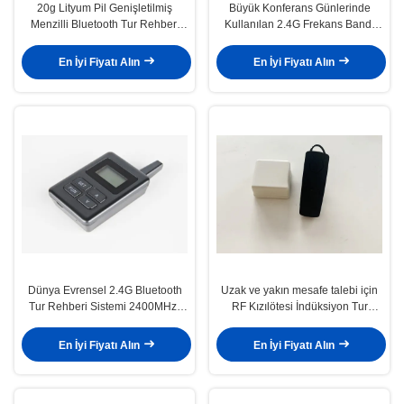
20g Lityum Pil Genişletilmiş
Büyük Konferans Günlerinde
Menzilli Bluetooth Tur Rehberi
Kullanılan 2.4G Frekans Bandı
Sistemi
Siyah Tur Rehberi Sistemi
En İyi Fiyatı Alın
En İyi Fiyatı Alın
Dünya Evrensel 2.4G Bluetooth
Uzak ve yakın mesafe talebi için
Tur Rehberi Sistemi 2400MHz-
RF Kızılötesi İndüksiyon Tur
2483.5MHz
Rehberi Sistemi
En İyi Fiyatı Alın
En İyi Fiyatı Alın