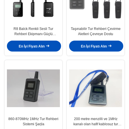
R8 Balck Renkli Sesli Tur
Taşınabilir Tur Rehberi Çevirme
Rehberi Ekipmanı Güçlü
Aletleri Çevreye Dostu
Müdahale Karşıtı
En İyi Fiyatı Alın
En İyi Fiyatı Alın
860-870MHz 1MHz Tur Rehberi
200 metre menzilli ve 1MHz
Sistemi Şarjla
kanalı olan hafif kablosuz tur