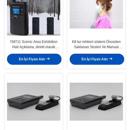
YM711 Scenic Area Exhibition
K8 tur rehberi sistemi Önceden
Hall Açıklama, direkt olarak
Saklanan Sesleri Ve Manual
üreticiler tarafından satılan
Yorumları Çalıştırmayı Destekler
kulaklıklar
En İyi Fiyatı Alın
En İyi Fiyatı Alın