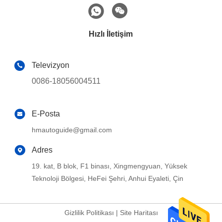
Hızlı İletişim
Televizyon
0086-18056004511
E-Posta
hmautoguide@gmail.com
Adres
19. kat, B blok, F1 binası, Xingmengyuan, Yüksek
Teknoloji Bölgesi, HeFei Şehri, Anhui Eyaleti, Çin
Gizlilik Politikası
|
Site Haritası