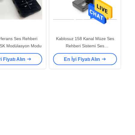
erferans Ses Rehberi
Kablosuz 158 Kanal Müze Ses
SK Modülasyon Modu
Rehberi Sistemi Ses
Güçlendirme Teknolojisi
i Fiyatı Alın
En İyi Fiyatı Alın