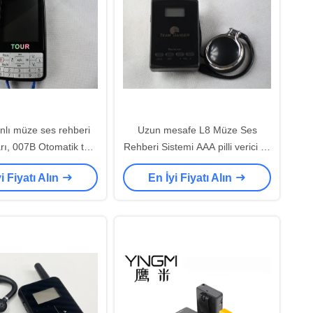
nlı müze ses rehberi
Uzun mesafe L8 Müze Ses
rı, 007B Otomatik tur
Rehberi Sistemi AAA pilli verici ve
hberi sistemi
alıcı
i Fiyatı Alın
En İyi Fiyatı Alın