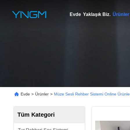
Evde
Yaklaşık Biz.
Ürünler
Evde
>
Ürünler
>
Müze Sesli Rehber Sistemi Online Ürünle
Tüm Kategori