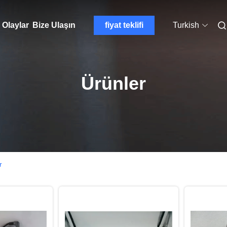
Olaylar
Bize Ulaşın
fiyat teklifi
Turkish
Ürünler
r