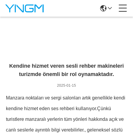
Haber Ayrıntıları
Kendine hizmet veren sesli rehber makineleri
turizmde önemli bir rol oynamaktadır.
2025-01-15
Manzara noktaları ve sergi salonları artık genellikle kendi
kendine hizmet eden ses rehberi kullanıyor.Çünkü
turistlere manzaralı yerlerin tüm yönleri hakkında açık ve
canlı seslerle ayrıntılı bilgi verebilirler., geleneksel sözlü