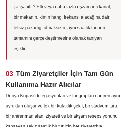
çalışabilir? Elli veya daha fazla eşzamanlı kanal,
bir mekanın, kimin hangi frekansı alacağına dair
telsiz pazarlığı olmaksızın, aynı saatlik turların
tamamını gerçekleştirmesine olanak tanıyan
eşiktir.
03
Tüm Ziyaretçiler İçin Tam Gün
Kullanıma Hazır Alıcılar
Dünya Kupası delegasyonları ve tur grupları nadiren aynı
uyruktan oluşur ve tek bir kulaklık şekli, bir stadyum turu,
bir antrenman alanı ziyareti ve bir akşam resepsiyonunu
kapsayan sekiz saatlik bir tur için her ziyaretçiye