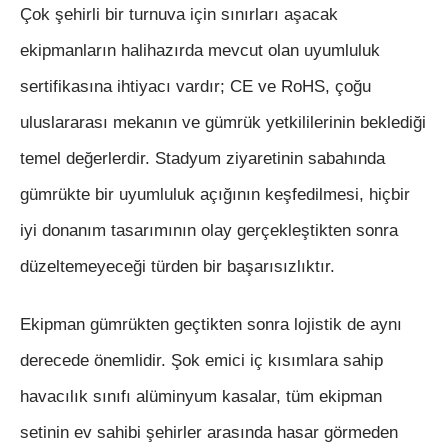
Çok şehirli bir turnuva için sınırları aşacak
ekipmanların halihazırda mevcut olan uyumluluk
sertifikasına ihtiyacı vardır; CE ve RoHS, çoğu
uluslararası mekanın ve gümrük yetkililerinin beklediği
temel değerlerdir. Stadyum ziyaretinin sabahında
gümrükte bir uyumluluk açığının keşfedilmesi, hiçbir
iyi donanım tasarımının olay gerçekleştikten sonra
düzeltemeyeceği türden bir başarısızlıktır.
Ekipman gümrükten geçtikten sonra lojistik de aynı
derecede önemlidir. Şok emici iç kısımlara sahip
havacılık sınıfı alüminyum kasalar, tüm ekipman
setinin ev sahibi şehirler arasında hasar görmeden