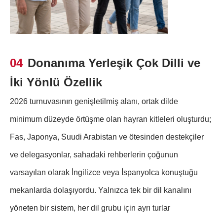
04
Donanıma Yerleşik Çok Dilli ve
İki Yönlü Özellik
2026 turnuvasının genişletilmiş alanı, ortak dilde
minimum düzeyde örtüşme olan hayran kitleleri oluşturdu;
Fas, Japonya, Suudi Arabistan ve ötesinden destekçiler
ve delegasyonlar, sahadaki rehberlerin çoğunun
varsayılan olarak İngilizce veya İspanyolca konuştuğu
mekanlarda dolaşıyordu. Yalnızca tek bir dil kanalını
yöneten bir sistem, her dil grubu için ayrı turlar