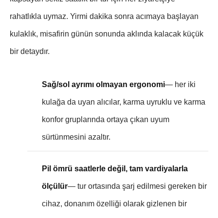
rahatlıkla uymaz. Yirmi dakika sonra acımaya başlayan
kulaklık, misafirin günün sonunda aklında kalacak küçük
bir detaydır.
Sağ/sol ayrımı olmayan ergonomi
— her iki
kulağa da uyan alıcılar, karma uyruklu ve karma
konfor gruplarında ortaya çıkan uyum
sürtünmesini azaltır.
Pil ömrü saatlerle değil, tam vardiyalarla
ölçülür
— tur ortasında şarj edilmesi gereken bir
cihaz, donanım özelliği olarak gizlenen bir