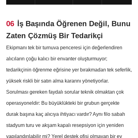
06
İş Başında Öğrenen Değil, Bunu
Zaten Çözmüş Bir Tedarikçi
Ekipmanı tek bir turnuva penceresi için değerlendiren
alıcıların çoğu kalıcı bir envanter oluşturmuyor;
tedarikçinin öğrenme eğrisine yer bırakmadan tek seferlik,
yüksek riskli bir satın alma kararını yönetiyorlar.
Sorulması gereken faydalı sorular teknik olmaktan çok
operasyoneldir: Bu büyüklükteki bir grubun gerçekte
durak başına kaç alıcıya ihtiyacı vardır? Aynı filo sabah
stadyum turu ve akşam kapalı resepsiyon için yeniden
yapılandırılabilir mi? Yerel destek ofisi olmayan bir ev