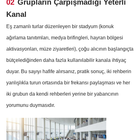
02
Grupların Çarpışmadığı Yeterli
Kanal
Eş zamanlı turlar düzenleyen bir stadyum (konuk
ağırlama tanıtımları, medya brifingleri, hayran bölgesi
aktivasyonları, müze ziyaretleri), çoğu alıcının başlangıçta
bütçelediğinden daha fazla kullanılabilir kanala ihtiyaç
duyar. Bu sayıyı hafife alırsanız, pratik sonuç, iki rehberin
yanlışlıkla turun ortasında bir frekansı paylaşması ve her
iki grubun da kendi rehberleri yerine bir yabancının
yorumunu duymasıdır.