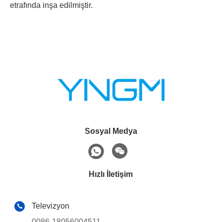
etrafında inşa edilmiştir.
Sosyal Medya
Hızlı İletişim
Televizyon
0086-18056004511