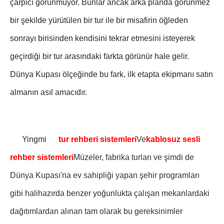
çarpıcı görünmüyor. Bunlar ancak arka planda görünmez
bir şekilde yürütülen bir tur ile bir misafirin öğleden
sonrayı birisinden kendisini tekrar etmesini isteyerek
geçirdiği bir tur arasındaki farkta görünür hale gelir.
Dünya Kupası ölçeğinde bu fark, ilk etapta ekipmanı satın
almanın asıl amacıdır.
Yingmi
tur rehberi sistemleri
Ve
kablosuz sesli
rehber sistemleri
Müzeler, fabrika turları ve şimdi de
Dünya Kupası'na ev sahipliği yapan şehir programları
gibi halihazırda benzer yoğunlukta çalışan mekanlardaki
dağıtımlardan alınan tam olarak bu gereksinimler