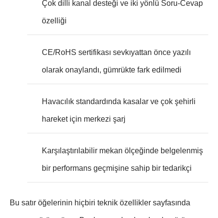
Çok dilli kanal desteği ve iki yönlü Soru-Cevap
özelliği
CE/RoHS sertifikası sevkıyattan önce yazılı
olarak onaylandı, gümrükte fark edilmedi
Havacılık standardında kasalar ve çok şehirli
hareket için merkezi şarj
Karşılaştırılabilir mekan ölçeğinde belgelenmiş
bir performans geçmişine sahip bir tedarikçi
Bu satır öğelerinin hiçbiri teknik özellikler sayfasında