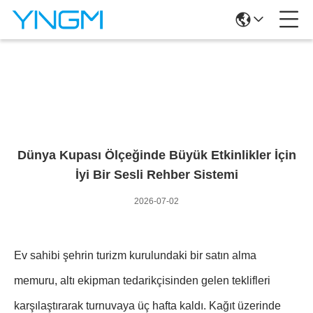
Haber Ayrıntıları
Dünya Kupası Ölçeğinde Büyük Etkinlikler İçin
İyi Bir Sesli Rehber Sistemi
2026-07-02
Ev sahibi şehrin turizm kurulundaki bir satın alma
memuru, altı ekipman tedarikçisinden gelen teklifleri
karşılaştırarak turnuvaya üç hafta kaldı. Kağıt üzerinde