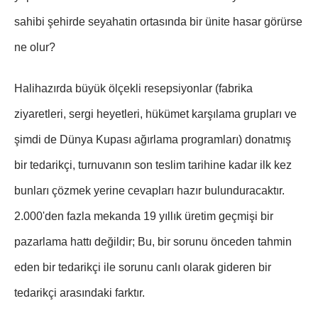
sahibi şehirde seyahatin ortasında bir ünite hasar görürse
ne olur?
Halihazırda büyük ölçekli resepsiyonlar (fabrika
ziyaretleri, sergi heyetleri, hükümet karşılama grupları ve
şimdi de Dünya Kupası ağırlama programları) donatmış
bir tedarikçi, turnuvanın son teslim tarihine kadar ilk kez
bunları çözmek yerine cevapları hazır bulunduracaktır.
2.000'den fazla mekanda 19 yıllık üretim geçmişi bir
pazarlama hattı değildir; Bu, bir sorunu önceden tahmin
eden bir tedarikçi ile sorunu canlı olarak gideren bir
tedarikçi arasındaki farktır.