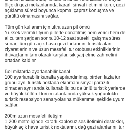
ölçekli gezi mekanlarında kararlı sinyal iletimini korur, gezi
açıklama süreci boyunca kopma, çapraz konuşma ve
gürültü olmamasını sağlar.
Tüm gün kullanım için ultra uzun pil ömrü
Yüksek verimli lityum pillerle donatılmış hem verici hem de
alıcı, tam şarjdan sonra 10-12 saat sürekli çalışma süresi
sunar, tüm gün açık hava gezi turlarının, turistik alan
ziyaretlerinin ve uzun mesafeli tur otobüsü etkinliklerinin
ihtiyaçlarını tam olarak karşılar, sık şarj etme zahmetini
ortadan kaldırır.
Bol miktarda ayarlanabilir kanal
100 ayarlanabilir kanalla yapılandırılmış, birden fazla tur
grubu aynı turistik noktada ekipmanı sinyal paraziti
olmadan aynı anda kullanabilir, bu da ünlü turistik yerlerde
ve büyük kültürel turizm alanlarında yüksek yoğunluklu
turistik resepsiyon senaryolarına mükemmel şekilde uyum
sağlar.
200m uzun mesafeli iletişim
1-200 metre içinde kararlı kablosuz ses iletimini destekler,
büyük açık hava turistik noktalarını, dağ gezi alanlarını, tur