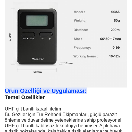
Ürün Özelliği ve Uygulaması:
Temel Özellikler
UHF çift bantlı kararlı iletim
Bu Geziler İçin Tur Rehberi Ekipmanları, güçlü parazit
önleme ve duvar delme yeteneklerine sahip profesyonel
UHF çift bantlı kablosuz teknolojiyi benimser. Açık hava
turistik noktalarında, kalabalık turistik alanlarda ve büyük