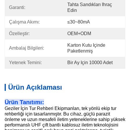
Tahta Sandıkları Ihraç 
Garanti:
Edin
Çalışma Akımı:
≤30~80mA
Özelleştir:
OEM+ODM
Karton Kutu Içinde 
Ambalaj Bilgileri:
Paketlenmiş
Yetenek Temini:
Bir Ay Için 10000 Adet
Ürün Açıklaması
Ürün Tanıtımı:
Geziler İçin Tur Rehberi Ekipmanları, tek yönlü ekip tur
rehberliği için tasarlanmıştır. Bu cihaz, güçlü parazit
önleme ve uzun mesafeli iletim yeteneklerine sahip yüksek
performanslı UHF çift bantlı kablosuz iletim teknolojisini