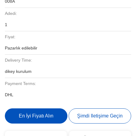
008A
Adedi:
1
Fiyat:
Pazarlık edilebilir
Delivery Time:
dikey kurulum
Payment Terms:
DHL
En İyi Fiyatı Alın
Şimdi Iletişime Geçin