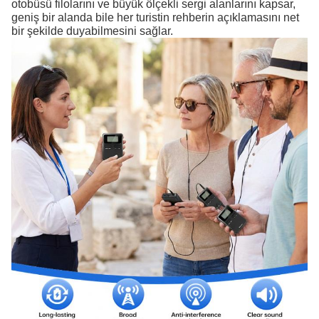
otobüsü filolarını ve büyük ölçekli sergi alanlarını kapsar,
geniş bir alanda bile her turistin rehberin açıklamasını net
bir şekilde duyabilmesini sağlar.