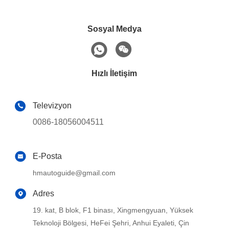
Sosyal Medya
Hızlı İletişim
Televizyon
0086-18056004511
E-Posta
hmautoguide@gmail.com
Adres
19. kat, B blok, F1 binası, Xingmengyuan, Yüksek
Teknoloji Bölgesi, HeFei Şehri, Anhui Eyaleti, Çin