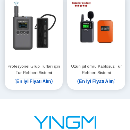
Profesyonel Grup Turları için
Uzun pil ömrü Kablosuz Tur
Tur Rehberi Sistemi
Rehberi Sistemi
En İyi Fiyatı Alın
En İyi Fiyatı Alın