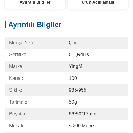
Ayrıntılı Bilgiler
Ürün Açıklaması
Ayrıntılı Bilgiler
Menşe Yeri:
Çin
Sertifika:
CE,RoHs
Marka:
YingMi
Kanal:
100
Sıklık:
935-955
Tartmak:
50g
Boyutlar:
66*50*17mm
Mesafe:
≤ 200 Metre