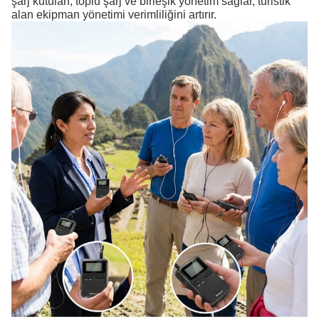
şarj kutuları, toplu şarj ve birleşik yönetim sağlar, turistik
alan ekipman yönetimi verimliliğini artırır.