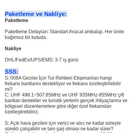
Paketleme ve Nakliye:
Paketleme
Paketleme Detayları: Standart ihracat ambalajı. Her ünite
bağımsız bir kutuda.
Nakliye
DHL/FedEx/UPS/EMS: 3-7 iş günü
SSS:
S: 008A Geziler İçin Tur Rehberi Ekipmanları hangi
frekans bantlarını destekliyor ve frekans özelleştirilebilir
mi?
C: UHF 498.1~507.85MHz ve UHF 935MHz-955MHz çift
bantları destekler ve turistik yerlerin gerçek ihtiyaçlarına ve
bölgesel düzenlemelere göre diğer özel frekansları
özelleştirebiliriz.
S: Açık hava gezileri için verici ve alıcı ne kadar süreyle
sürekli çalışabilir ve tam şarj olması ne kadar sürer?