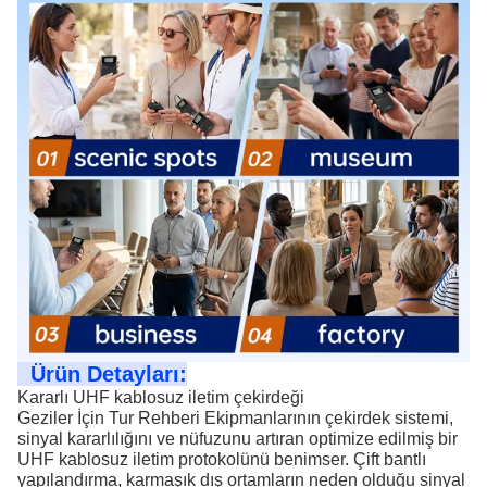
Ürün Detayları:
Kararlı UHF kablosuz iletim çekirdeği
Geziler İçin Tur Rehberi Ekipmanlarının çekirdek sistemi,
sinyal kararlılığını ve nüfuzunu artıran optimize edilmiş bir
UHF kablosuz iletim protokolünü benimser. Çift bantlı
yapılandırma, karmaşık dış ortamların neden olduğu sinyal