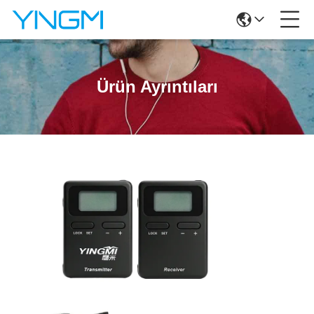
Ürün Ayrıntıları