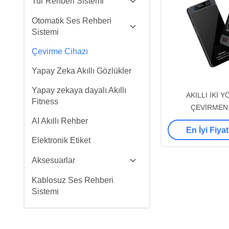
Tur Rehberi Sistemi
Otomatik Ses Rehberi
Sistemi
Çevirme Cihazı
Yapay Zeka Akıllı Gözlükler
Yapay zekaya dayalı Akıllı
AKILLI İKİ 
Fitness
ÇEVİRMEN 
AI Akıllı Rehber
En İyi Fiyat
Elektronik Etiket
Aksesuarlar
Kablosuz Ses Rehberi
Sistemi