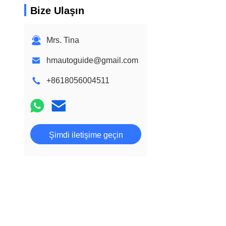
Bize Ulaşın
Mrs. Tina
hmautoguide@gmail.com
+8618056004511
Şimdi iletişime geçin