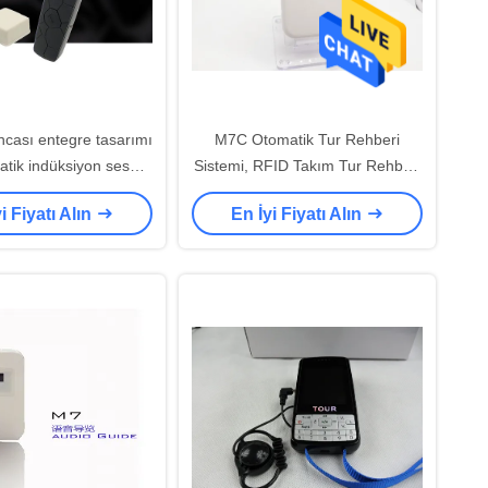
ncası entegre tasarımı
M7C Otomatik Tur Rehberi
atik indüksiyon ses
Sistemi, RFID Takım Tur Rehberi
kılavuzu
Sistemi
i Fiyatı Alın
En İyi Fiyatı Alın