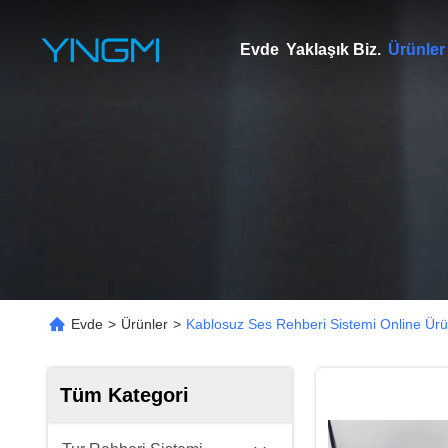
Evde
Yaklaşık Biz.
Ürünler
Evde
>
Ürünler
>
Kablosuz Ses Rehberi Sistemi Online Ürü
Tüm Kategori