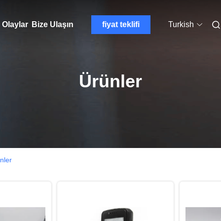
Olaylar
Bize Ulaşın
fiyat teklifi
Turkish
Ürünler
nler