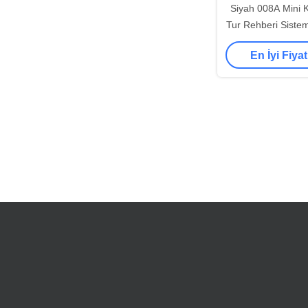
Siyah 008A Mini K
Tur Rehberi Sistemi 
En İyi Fiyat