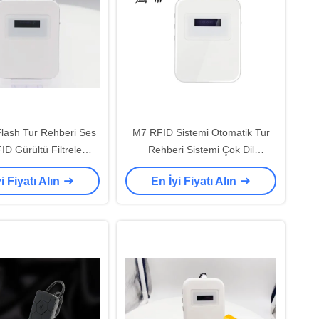
Flash Tur Rehberi Ses
M7 RFID Sistemi Otomatik Tur
ID Gürültü Filtreleme
Rehberi Sistemi Çok Dil
eknolojisi M7
Destekler
i Fiyatı Alın
En İyi Fiyatı Alın