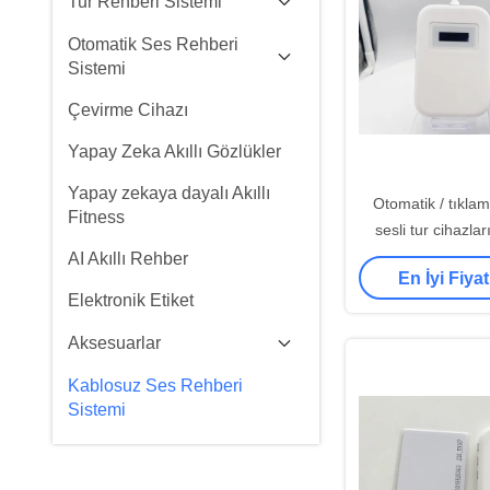
Tur Rehberi Sistemi
Otomatik Ses Rehberi
Sistemi
Çevirme Cihazı
Yapay Zeka Akıllı Gözlükler
Yapay zekaya dayalı Akıllı
Otomatik / tıkla
Fitness
sesli tur cihazla
AI Akıllı Rehber
En İyi Fiyat
Elektronik Etiket
Aksesuarlar
Kablosuz Ses Rehberi
Sistemi