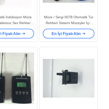
tik İndüksiyon Müze
Müze / Sergi 007B Otomatik Tur
Kablosuz Ses Rehberi
Rehberi Sistemi Müzeyler İçin
Sistemi
Sesli Turlar
i Fiyatı Alın
En İyi Fiyatı Alın