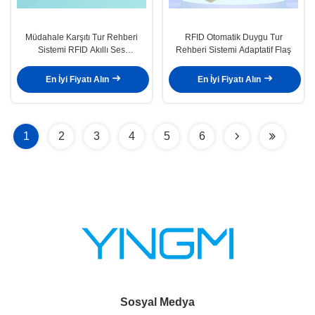
Müdahale Karşıtı Tur Rehberi
RFID Otomatik Duygu Tur
Sistemi RFID Akıllı Ses
Rehberi Sistemi Adaptatif Flaş
Açıklaması
En İyi Fiyatı Alın
En İyi Fiyatı Alın
1
2
3
4
5
6
Sosyal Medya