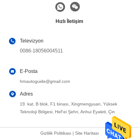
Hızlı İletişim
Televizyon
0086-18056004511
E-Posta
hmautoguide@gmail.com
Adres
19. kat, B blok, F1 binası, Xingmengyuan, Yüksek
Teknoloji Bölgesi, HeFei Şehri, Anhui Eyaleti, Çin
Gizlilik Politikası
|
Site Haritası