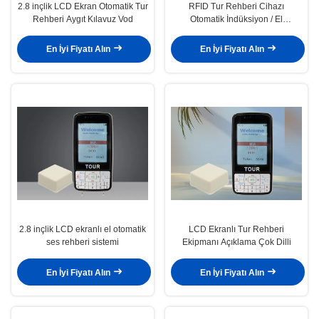
2.8 inçlik LCD Ekran Otomatik Tur
RFID Tur Rehberi Cihazı
Rehberi Aygıt Kılavuz Vod
Otomatik İndüksiyon / El
Açıklaması
En İyi Fiyatı Alın
En İyi Fiyatı Alın
2.8 inçlik LCD ekranlı el otomatik
LCD Ekranlı Tur Rehberi
ses rehberi sistemi
Ekipmanı Açıklama Çok Dilli
En İyi Fiyatı Alın
En İyi Fiyatı Alın