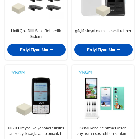
Hafif Çok Dilli Sesli Rehberlik
güçlü sinyal otomatik sesli rehber
Sistemi
En İyi Fiyatı Alın
En İyi Fiyatı Alın
007B Bireysel ve yabancı turistler
Kendi kendine hizmet veren
için kolaylık sağlayan otomatik tur
paylaşılan ses rehberi kiralama