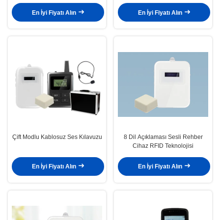
rehber sistemi
dolabı
En İyi Fiyatı Alın
En İyi Fiyatı Alın
Çift Modlu Kablosuz Ses Kılavuzu
8 Dil Açıklaması Sesli Rehber
Cihaz RFID Teknolojisi
En İyi Fiyatı Alın
En İyi Fiyatı Alın