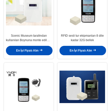
Scenic Museum tarafından
RFID sesli tur ekipmanları 8 dile
kullanılan Boynuna monte edilmiş
kadar 32G bellek
otomatik indüksiyon rehber
makinesi
En İyi Fiyatı Alın
En İyi Fiyatı Alın