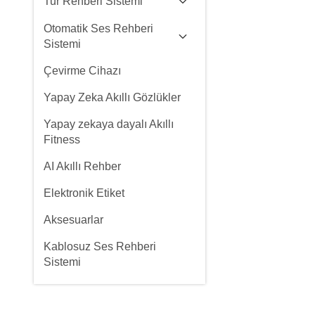
Tur Rehberi Sistemi
Otomatik Ses Rehberi
Sistemi
Çevirme Cihazı
Yapay Zeka Akıllı Gözlükler
Yapay zekaya dayalı Akıllı
Fitness
AI Akıllı Rehber
Elektronik Etiket
Aksesuarlar
Kablosuz Ses Rehberi
Sistemi