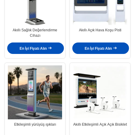
Akıllı Sağlık Değerlendirme
Akıllı Açık Hava Koşu Pisti
Cihazı
En İyi Fiyatı Alın
En İyi Fiyatı Alın
Etkileşimli yürüyüş ışıkları
Akıllı Etkileşimli Açık Açık Bisiklet