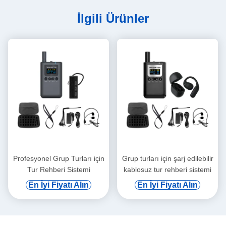
İlgili Ürünler
Profesyonel Grup Turları için
Grup turları için şarj edilebilir
Tur Rehberi Sistemi
kablosuz tur rehberi sistemi
En İyi Fiyatı Alın
En İyi Fiyatı Alın