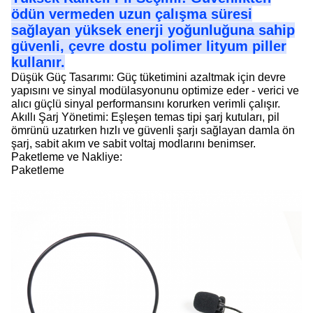
ödün vermeden uzun çalışma süresi
sağlayan yüksek enerji yoğunluğuna sahip
güvenli, çevre dostu polimer lityum piller
kullanır.
Düşük Güç Tasarımı: Güç tüketimini azaltmak için devre
yapısını ve sinyal modülasyonunu optimize eder - verici ve
alıcı güçlü sinyal performansını korurken verimli çalışır.
Akıllı Şarj Yönetimi: Eşleşen temas tipi şarj kutuları, pil
ömrünü uzatırken hızlı ve güvenli şarjı sağlayan damla ön
şarj, sabit akım ve sabit voltaj modlarını benimser.
Paketleme ve Nakliye:
Paketleme