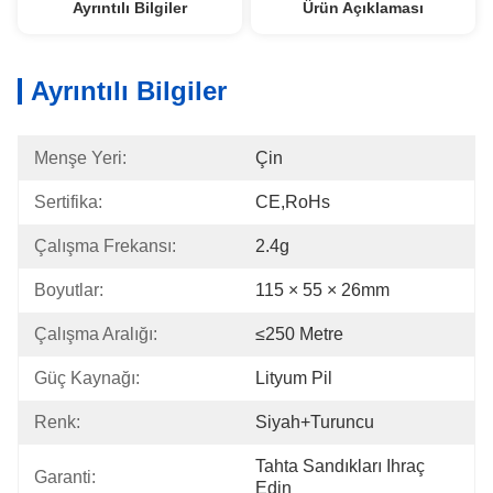
Ayrıntılı Bilgiler
Ürün Açıklaması
Ayrıntılı Bilgiler
Menşe Yeri:
Çin
Sertifika:
CE,RoHs
Çalışma Frekansı:
2.4g
Boyutlar:
115 × 55 × 26mm
Çalışma Aralığı:
≤250 Metre
Güç Kaynağı:
Lityum Pil
Renk:
Siyah+Turuncu
Tahta Sandıkları Ihraç 
Garanti:
Edin