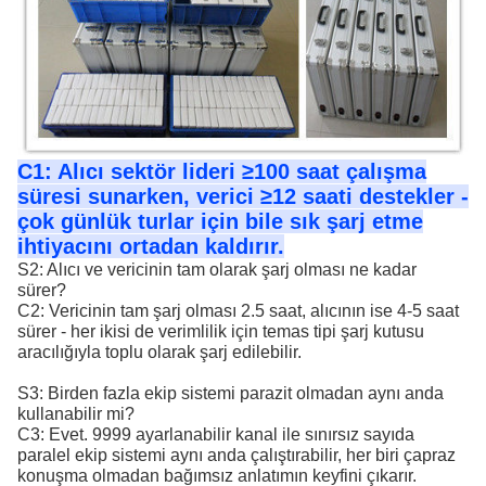
C1: Alıcı sektör lideri ≥100 saat çalışma
süresi sunarken, verici ≥12 saati destekler -
çok günlük turlar için bile sık şarj etme
ihtiyacını ortadan kaldırır.
S2: Alıcı ve vericinin tam olarak şarj olması ne kadar
sürer?
C2: Vericinin tam şarj olması 2.5 saat, alıcının ise 4-5 saat
sürer - her ikisi de verimlilik için temas tipi şarj kutusu
aracılığıyla toplu olarak şarj edilebilir.
S3: Birden fazla ekip sistemi parazit olmadan aynı anda
kullanabilir mi?
C3: Evet. 9999 ayarlanabilir kanal ile sınırsız sayıda
paralel ekip sistemi aynı anda çalıştırabilir, her biri çapraz
konuşma olmadan bağımsız anlatımın keyfini çıkarır.