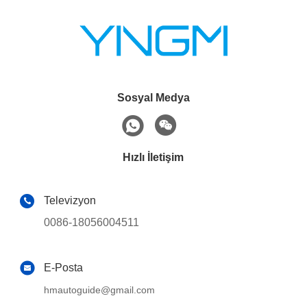
Sosyal Medya
Hızlı İletişim
Televizyon
0086-18056004511
E-Posta
hmautoguide@gmail.com