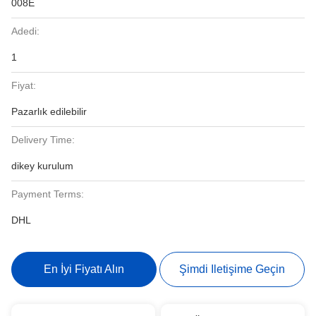
008E
Adedi:
1
Fiyat:
Pazarlık edilebilir
Delivery Time:
dikey kurulum
Payment Terms:
DHL
En İyi Fiyatı Alın
Şimdi Iletişime Geçin