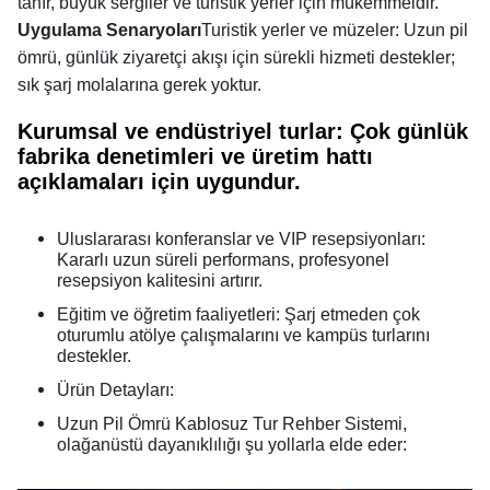
tanır, büyük sergiler ve turistik yerler için mükemmeldir.
Uygulama Senaryoları
Turistik yerler ve müzeler: Uzun pil
ömrü, günlük ziyaretçi akışı için sürekli hizmeti destekler;
sık şarj molalarına gerek yoktur.
Kurumsal ve endüstriyel turlar: Çok günlük
fabrika denetimleri ve üretim hattı
açıklamaları için uygundur.
Uluslararası konferanslar ve VIP resepsiyonları:
Kararlı uzun süreli performans, profesyonel
resepsiyon kalitesini artırır.
Eğitim ve öğretim faaliyetleri: Şarj etmeden çok
oturumlu atölye çalışmalarını ve kampüs turlarını
destekler.
Ürün Detayları:
Uzun Pil Ömrü Kablosuz Tur Rehber Sistemi,
olağanüstü dayanıklılığı şu yollarla elde eder: