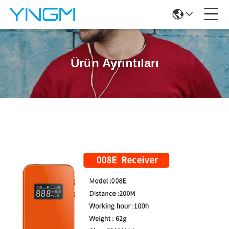
Ürün Ayrıntıları