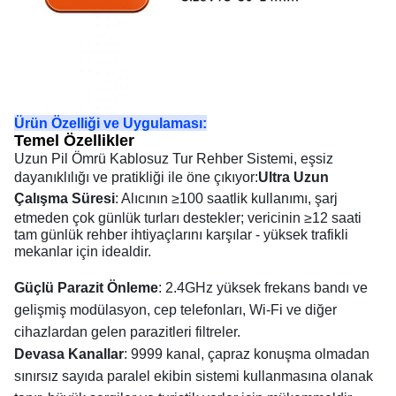
Ürün Özelliği ve Uygulaması:
Temel Özellikler
Uzun Pil Ömrü Kablosuz Tur Rehber Sistemi, eşsiz
dayanıklılığı ve pratikliği ile öne çıkıyor:
Ultra Uzun
Çalışma Süresi
: Alıcının ≥100 saatlik kullanımı, şarj
etmeden çok günlük turları destekler; vericinin ≥12 saati
tam günlük rehber ihtiyaçlarını karşılar - yüksek trafikli
mekanlar için idealdir.
Güçlü Parazit Önleme
: 2.4GHz yüksek frekans bandı ve
gelişmiş modülasyon, cep telefonları, Wi-Fi ve diğer
cihazlardan gelen parazitleri filtreler.
Devasa Kanallar
: 9999 kanal, çapraz konuşma olmadan
sınırsız sayıda paralel ekibin sistemi kullanmasına olanak