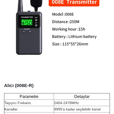
Alıcı (008E-R)
Parametre
Detaylar
Taşıyıcı Frekans
2404-2478MHz
Kanallar
9999'a kadar seçilebilir kanal