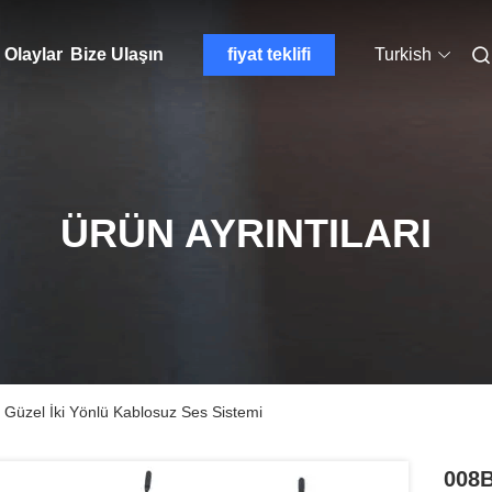
Olaylar
Bize Ulaşın
fiyat teklifi
Turkish
ÜRÜN AYRINTILARI
Güzel İki Yönlü Kablosuz Ses Sistemi
008B