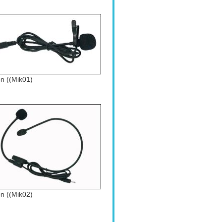
on ((Mik01)
on ((Mik02)