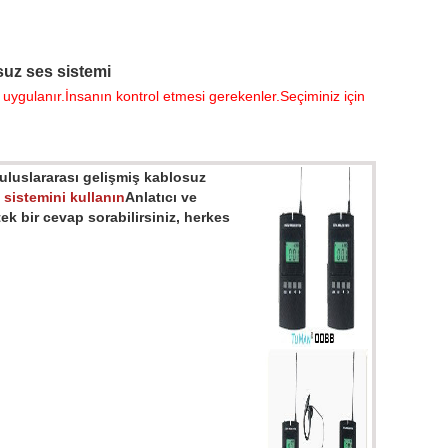
suz ses sistemi
uygulanır.İnsanın kontrol etmesi gerekenler.Seçiminiz için
uluslararası gelişmiş kablosuz
 sistemini kullanın
Anlatıcı ve
 tek bir cevap sorabilirsiniz, herkes