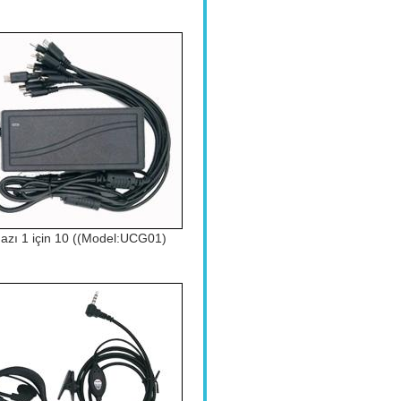
hazı 1 için 10 ((Model:UCG01)