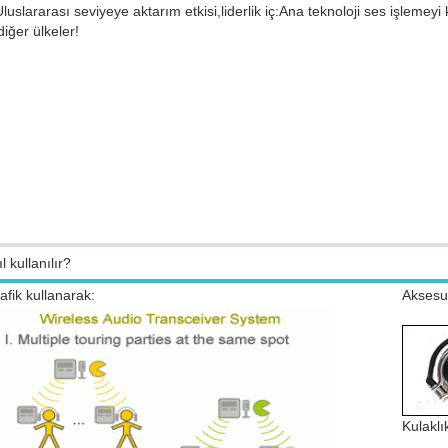
Uluslararası seviyeye aktarım etkisi,liderlik iç:Ana teknoloji ses işleme
diğer ülkeler!
l kullanılır?
afik kullanarak:
Aksesu
Kulaklı