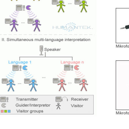
Mikrof
Mikrof