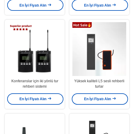
En İyi Fiyatı Alın
En İyi Fiyatı Alın
Konferanslar için iki yönlü tur
Yüksek kaliteli L5 sesli rehberli
rehberi sistemi
turlar
En İyi Fiyatı Alın
En İyi Fiyatı Alın