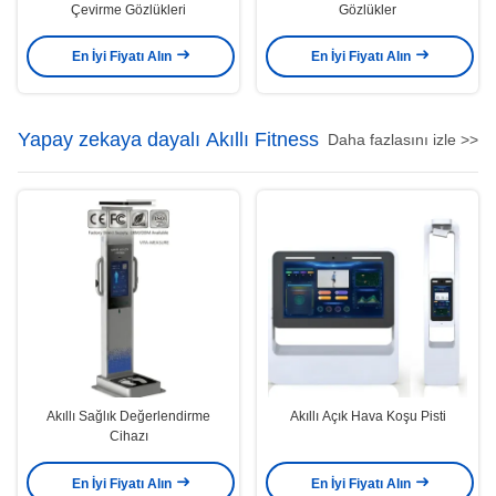
Çevirme Gözlükleri
Gözlükler
En İyi Fiyatı Alın
En İyi Fiyatı Alın
Yapay zekaya dayalı Akıllı Fitness
Daha fazlasını izle >>
Akıllı Sağlık Değerlendirme
Akıllı Açık Hava Koşu Pisti
Cihazı
En İyi Fiyatı Alın
En İyi Fiyatı Alın