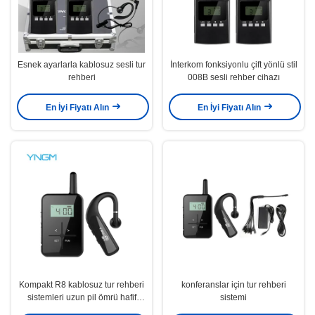
Esnek ayarlarla kablosuz sesli tur
İnterkom fonksiyonlu çift yönlü stil
rehberi
008B sesli rehber cihazı
En İyi Fiyatı Alın
En İyi Fiyatı Alın
Kompakt R8 kablosuz tur rehberi
konferanslar için tur rehberi
sistemleri uzun pil ömrü hafif
sistemi
tasarım