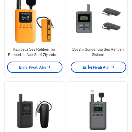
Kablosuz Ses Rehberi Tur
15dBm Göndericisi Ses Rehberi
Rehberi ile Açık Sesli Ziyaretçiler
Sistemi
İçin Ses Sistemi
En İyi Fiyatı Alın
En İyi Fiyatı Alın