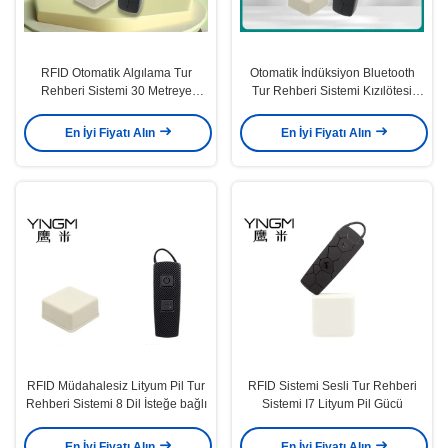
RFID Otomatik Algılama Tur
Otomatik İndüksiyon Bluetooth
Rehberi Sistemi 30 Metreye
Tur Rehberi Sistemi Kızılötesi
Kadar
İndüksiyonu Kabul Ediyor
En İyi Fiyatı Alın
En İyi Fiyatı Alın
RFID Müdahalesiz Lityum Pil Tur
RFID Sistemi Sesli Tur Rehberi
Rehberi Sistemi 8 Dil İsteğe bağlı
Sistemi I7 Lityum Pil Gücü
En İyi Fiyatı Alın
En İyi Fiyatı Alın