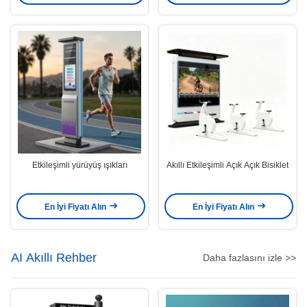
Etkileşimli yürüyüş ışıkları
Akıllı Etkileşimli Açık Açık Bisiklet
En İyi Fiyatı Alın
En İyi Fiyatı Alın
AI Akıllı Rehber
Daha fazlasını izle >>