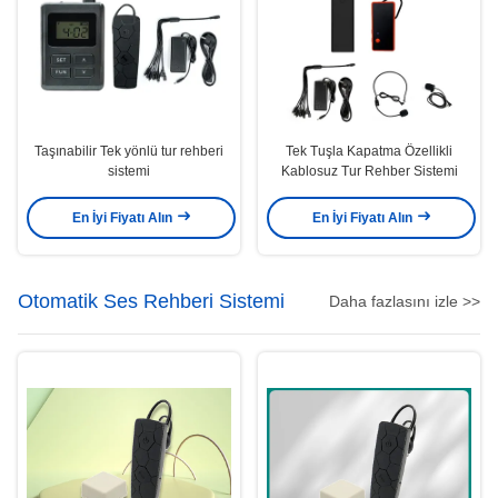
Taşınabilir Tek yönlü tur rehberi
Tek Tuşla Kapatma Özellikli
sistemi
Kablosuz Tur Rehber Sistemi
En İyi Fiyatı Alın
En İyi Fiyatı Alın
Otomatik Ses Rehberi Sistemi
Daha fazlasını izle >>