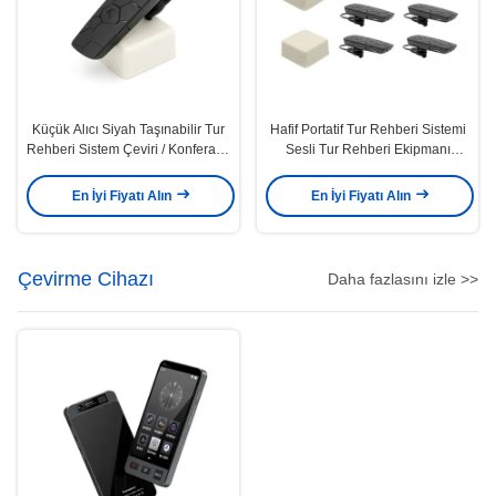
Küçük Alıcı Siyah Taşınabilir Tur
Hafif Portatif Tur Rehberi Sistemi
Rehberi Sistem Çeviri / Konferans
Sesli Tur Rehberi Ekipmanı
için 20g
Küçük Boyut
En İyi Fiyatı Alın
En İyi Fiyatı Alın
Çevirme Cihazı
Daha fazlasını izle >>