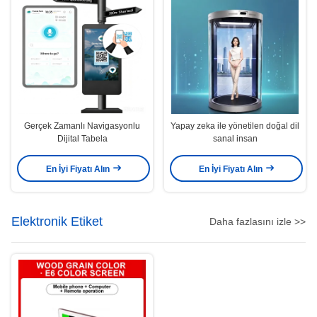
Gerçek Zamanlı Navigasyonlu
Yapay zeka ile yönetilen doğal dil
Dijital Tabela
sanal insan
En İyi Fiyatı Alın
En İyi Fiyatı Alın
Elektronik Etiket
Daha fazlasını izle >>