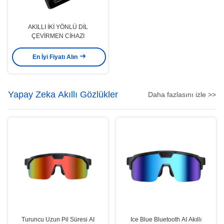
AKILLI İKİ YÖNLÜ DİL
ÇEVİRMEN CİHAZI
En İyi Fiyatı Alın
Yapay Zeka Akıllı Gözlükler
Daha fazlasını izle >>
Turuncu Uzun Pil Süresi AI
Ice Blue Bluetooth AI Akıllı