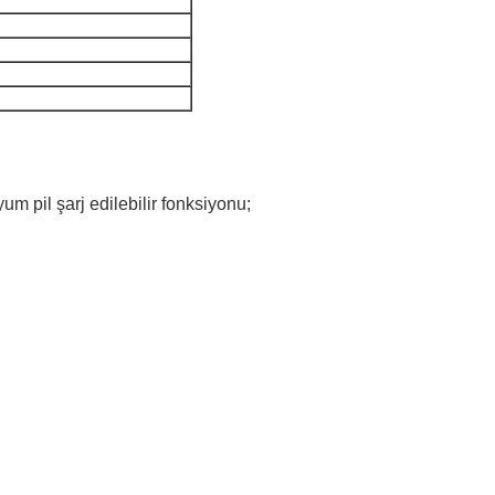
;
um pil şarj edilebilir fonksiyonu;