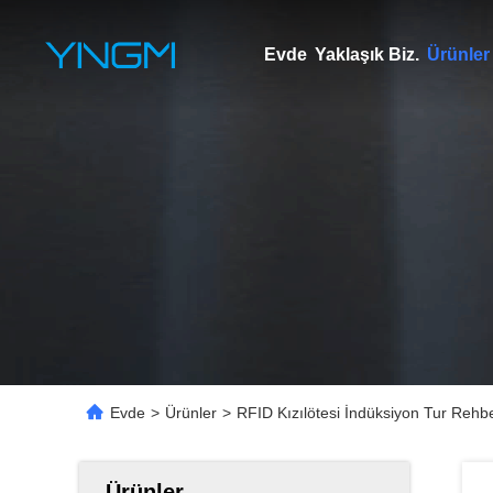
Evde
Yaklaşık Biz.
Ürünler
Evde
>
Ürünler
>
RFID Kızılötesi İndüksiyon Tur Rehber
Ürünler