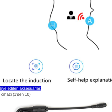
siye edilen aksesuarlar:
 cihazı (1'den 10)