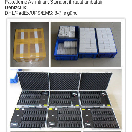
Paketleme Ayrıntıları: Standart ihracat ambalajı.
Denizcilik
DHL/FedEx/UPS/EMS: 3-7 iş günü