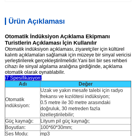
Ürün Açıklaması
Otomatik İndüksiyon Açıklama Ekipmanı
Turistlerin Açıklaması İçin Kullanılır
Otomatik indüksiyon açıklaması, ziyaretçiler için kültürel
kalıntı açıklamaları sağlamak için müzeye bir sinyal vericisi
yerleştirilerek gerçekleştirilmelidir.Yani biri bir ses rehberi
cihazı ile sinyal algılama aralığına girdiğinde, açıklama
otomatik olarak oynatılabilir.
i7 Spesifikasyon:
Adı
Değer
Uzak ve yakın mesafe talebi için radyo
frekansı ve kızılötesi indüksiyon;
Otomatik
0.5 metre ile 30 metre arasındaki
indüksiyon:
doğruluk, 30 metreden fazla
özelleştirilebilir;
Güç kaynağı:
Lityum pil güç kaynağı;
Boyutları:
100*60*30mm;
Ses Modu:
mp3