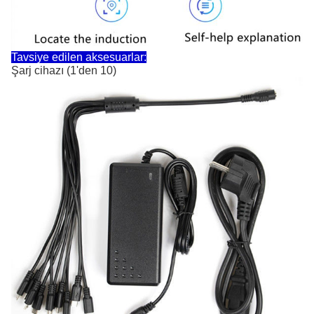
Tavsiye edilen aksesuarlar:
Şarj cihazı (1'den 10)