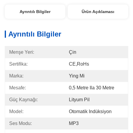
Ayrıntılı Bilgiler
Ürün Açıklaması
Ayrıntılı Bilgiler
Menşe Yeri:
Çin
Sertifika:
CE,RoHs
Marka:
Ying Mi
Mesafe:
0,5 Metre Ila 30 Metre
Güç Kaynağı:
Lityum Pil
Model:
Otomatik Indüksiyon
Ses Modu:
MP3