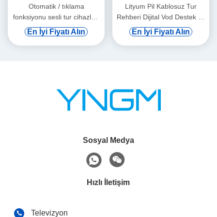
Otomatik / tıklama
Lityum Pil Kablosuz Tur
fonksiyonu sesli tur cihazları
Rehberi Dijital Vod Destek ve
kulak asma
Otomatik İndüksiyon
En İyi Fiyatı Alın
En İyi Fiyatı Alın
Sosyal Medya
Hızlı İletişim
Televizyon