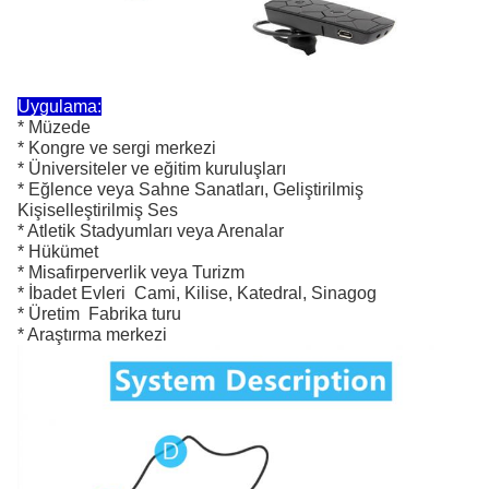
Uygulama:
* Müzede
* Kongre ve sergi merkezi
* Üniversiteler ve eğitim kuruluşları
* Eğlence veya Sahne Sanatları, Geliştirilmiş
Kişiselleştirilmiş Ses
* Atletik Stadyumları veya Arenalar
* Hükümet
* Misafirperverlik veya Turizm
* İbadet Evleri ️ Cami, Kilise, Katedral, Sinagog
* Üretim ️ Fabrika turu
* Araştırma merkezi