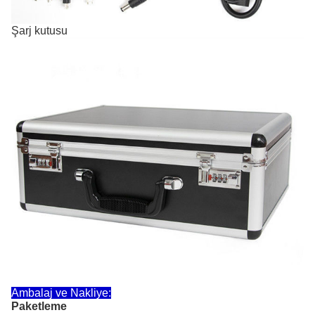
Şarj kutusu
Ambalaj ve Nakliye:
Paketleme