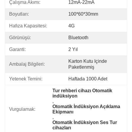
Çalışma Akımı:
12mA-22mA
Boyutları:
100*60*30mm
Hafıza Kapasitesi:
4G
Görünüşü:
Bluetooth
Garanti:
2 Yıl
Karton Kutu Içinde 
Ambalaj Bilgileri:
Paketlenmiş
Yetenek Temini:
Haftada 1000 Adet
Tur rehberi cihazı Otomatik 
indüksiyon
, 
Otomatik İndüksiyon Açıklama 
Vurgulamak:
Ekipmanı
, 
Otomatik İndüksiyon Ses Tur 
cihazları