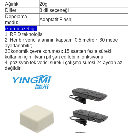
Ağırlık:
20g
Diller
8 dil seçeneği
Depolama
Adaptatif Flash;
modu:
i7 ürün özelliği:
1. RFID teknolojisi
2. Her bir verici alanının kapsamı 0.5 metre ~ 30 metre
ayarlanabilir;
3Ekonomik çevre koruması: 15 saatten fazla sürekli
kullanım için lityum pil şarj edilebilir fonksiyonu;
4. pozisyon tek verici sürekli çalışma süresi 24 aydan az
değildir!