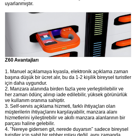
uyarlanmıştır.
Z60 Avantajları
1. Manuel açıklamaya kıyasla, elektronik açıklama zaman
başına düşük bir ücret alır, bu da 1-2 kişilik bireysel turistler
için daha uygundur.
2. Manzara alanında birden fazla yere yerleştirilebilir ve
her zaman ödünç alınıp iade edilebilir, yüksek görünürlük
ve kullanım oranına sahiptir.
3. Self-servis açıklama hizmeti, farklı ihtiyaçları olan
müşterilerin ihtiyaçlarını karşılayabilir, manzara alanı
hizmetlerini iyileştirebilir ve akıllı manzara alanlarının bir
parçası haline gelebilir.
4. "Nereye gidersen git, nerede duyarsın" sadece bireysel
turistler için sabit bir rehber rotası değil, aynı zamanda