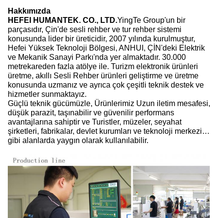
Hakkımızda
HEFEI HUMANTEK. CO., LTD.
YingTe Group'un bir
parçasıdır, Çin'de sesli rehber ve tur rehber sistemi
konusunda lider bir üreticidir, 2007 yılında kurulmuştur,
Hefei Yüksek Teknoloji Bölgesi, ANHUI, ÇİN'deki Elektrik
ve Mekanik Sanayi Parkı'nda yer almaktadır. 30.000
metrekareden fazla atölye ile. Turizm elektronik ürünleri
üretme, akıllı Sesli Rehber ürünleri geliştirme ve üretme
konusunda uzmanız ve ayrıca çok çeşitli teknik destek ve
hizmetler sunmaktayız.
Güçlü teknik gücümüzle, Ürünlerimiz Uzun iletim mesafesi,
düşük parazit, taşınabilir ve güvenilir performans
avantajlarına sahiptir ve Turistler, müzeler, seyahat
şirketleri, fabrikalar, devlet kurumları ve teknoloji merkezi…
gibi alanlarda yaygın olarak kullanılabilir.