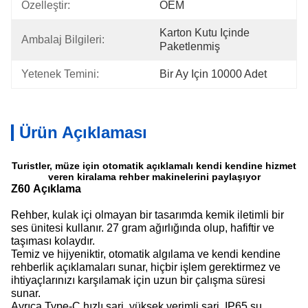
Özelleştir:
OEM
Karton Kutu Içinde 
Ambalaj Bilgileri:
Paketlenmiş
Yetenek Temini:
Bir Ay Için 10000 Adet
Ürün Açıklaması
Turistler, müze için otomatik açıklamalı kendi kendine hizmet
veren kiralama rehber makinelerini paylaşıyor
Z60 Açıklama
Rehber, kulak içi olmayan bir tasarımda kemik iletimli bir
ses ünitesi kullanır. 27 gram ağırlığında olup, hafiftir ve
taşıması kolaydır.
Temiz ve hijyeniktir, otomatik algılama ve kendi kendine
rehberlik açıklamaları sunar, hiçbir işlem gerektirmez ve
ihtiyaçlarınızı karşılamak için uzun bir çalışma süresi
sunar.
Ayrıca Type-C hızlı şarj, yüksek verimli şarj, IP65 su