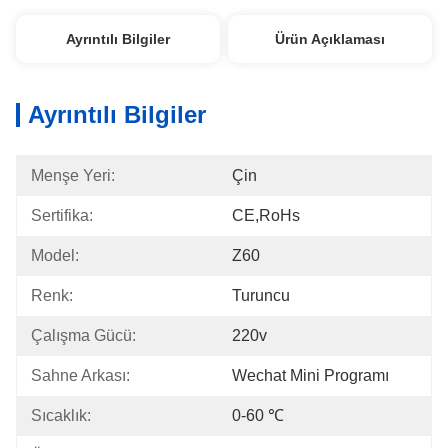
Ayrıntılı Bilgiler
Ürün Açıklaması
Ayrıntılı Bilgiler
Menşe Yeri:
Çin
Sertifika:
CE,RoHs
Model:
Z60
Renk:
Turuncu
Çalışma Gücü:
220v
Sahne Arkası:
Wechat Mini Programı
Sıcaklık:
0-60 ℃