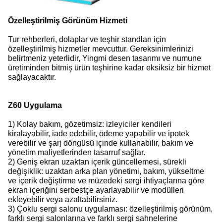
Özelleştirilmiş Görünüm Hizmeti
Tur rehberleri, dolaplar ve teşhir standları için
özelleştirilmiş hizmetler mevcuttur. Gereksinimlerinizi
belirtmeniz yeterlidir, Yingmi desen tasarımı ve numune
üretiminden bitmiş ürün teşhirine kadar eksiksiz bir hizmet
sağlayacaktır.
Z60 Uygulama
1) Kolay bakım, gözetimsiz: izleyiciler kendileri
kiralayabilir, iade edebilir, ödeme yapabilir ve ipotek
verebilir ve şarj döngüsü içinde kullanabilir, bakım ve
yönetim maliyetlerinden tasarruf sağlar.
2) Geniş ekran uzaktan içerik güncellemesi, sürekli
değişiklik: uzaktan arka plan yönetimi, bakım, yükseltme
ve içerik değiştirme ve müzedeki sergi ihtiyaçlarına göre
ekran içeriğini serbestçe ayarlayabilir ve modülleri
ekleyebilir veya azaltabilirsiniz.
3) Çoklu sergi salonu uygulaması: özelleştirilmiş görünüm,
farklı sergi salonlarına ve farklı sergi sahnelerine