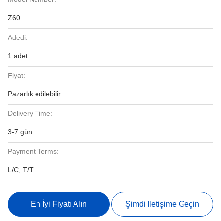
Z60
Adedi:
1 adet
Fiyat:
Pazarlık edilebilir
Delivery Time:
3-7 gün
Payment Terms:
L/C, T/T
En İyi Fiyatı Alın
Şimdi Iletişime Geçin