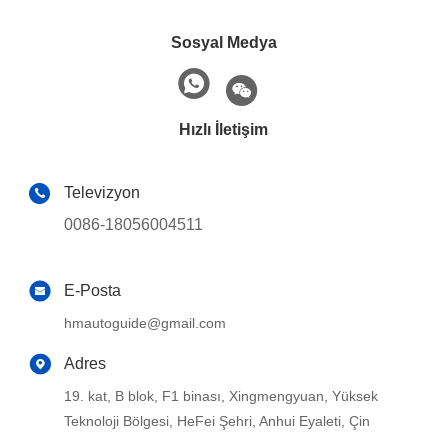
Sosyal Medya
Hızlı İletişim
Televizyon
0086-18056004511
E-Posta
hmautoguide@gmail.com
Adres
19. kat, B blok, F1 binası, Xingmengyuan, Yüksek
Teknoloji Bölgesi, HeFei Şehri, Anhui Eyaleti, Çin