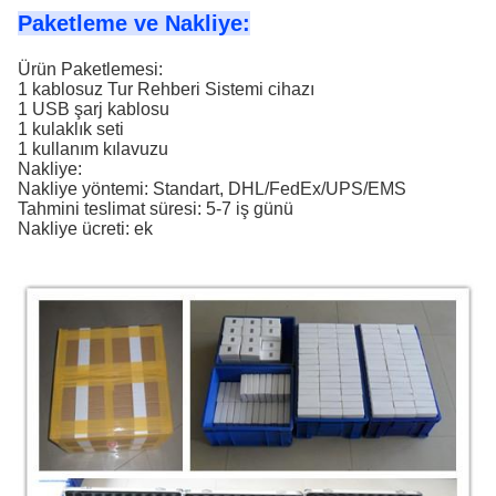
Paketleme ve Nakliye:
Ürün Paketlemesi:
1 kablosuz Tur Rehberi Sistemi cihazı
1 USB şarj kablosu
1 kulaklık seti
1 kullanım kılavuzu
Nakliye:
Nakliye yöntemi: Standart, DHL/FedEx/UPS/EMS
Tahmini teslimat süresi: 5-7 iş günü
Nakliye ücreti: ek