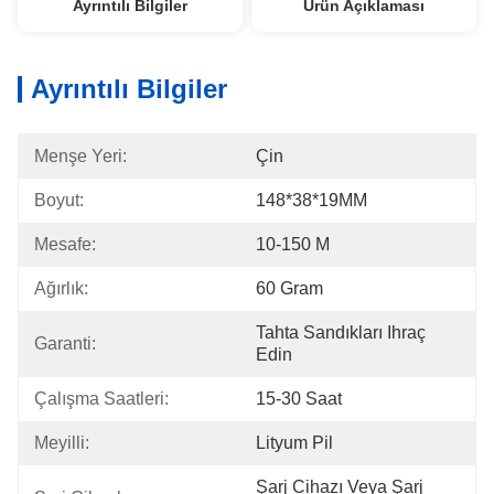
Ayrıntılı Bilgiler
Ürün Açıklaması
Ayrıntılı Bilgiler
Menşe Yeri:
Çin
Boyut:
148*38*19MM
Mesafe:
10-150 M
Ağırlık:
60 Gram
Tahta Sandıkları Ihraç 
Garanti:
Edin
Çalışma Saatleri:
15-30 Saat
Meyilli:
Lityum Pil
Şarj Cihazı Veya Şarj 