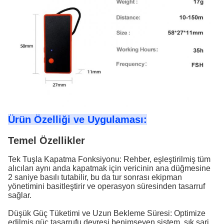
Ürün Özelliği ve Uygulaması:
Temel Özellikler
Tek Tuşla Kapatma Fonksiyonu: Rehber, eşleştirilmiş tüm
alıcıları aynı anda kapatmak için vericinin ana düğmesine
2 saniye basılı tutabilir, bu da tur sonrası ekipman
yönetimini basitleştirir ve operasyon süresinden tasarruf
sağlar.
Düşük Güç Tüketimi ve Uzun Bekleme Süresi: Optimize
edilmiş güç tasarrufu devresi benimseyen sistem, sık şarj