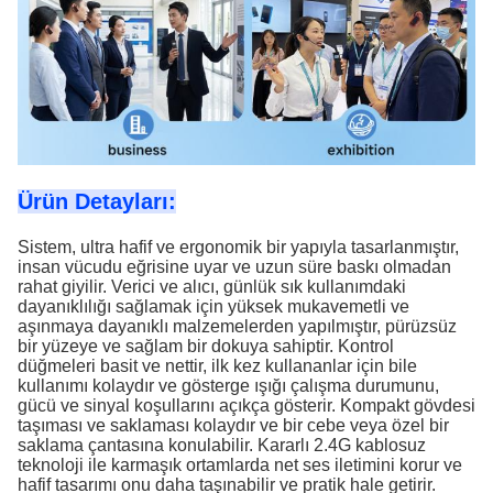
Ürün Detayları:
Sistem, ultra hafif ve ergonomik bir yapıyla tasarlanmıştır,
insan vücudu eğrisine uyar ve uzun süre baskı olmadan
rahat giyilir. Verici ve alıcı, günlük sık kullanımdaki
dayanıklılığı sağlamak için yüksek mukavemetli ve
aşınmaya dayanıklı malzemelerden yapılmıştır, pürüzsüz
bir yüzeye ve sağlam bir dokuya sahiptir. Kontrol
düğmeleri basit ve nettir, ilk kez kullananlar için bile
kullanımı kolaydır ve gösterge ışığı çalışma durumunu,
gücü ve sinyal koşullarını açıkça gösterir. Kompakt gövdesi
taşıması ve saklaması kolaydır ve bir cebe veya özel bir
saklama çantasına konulabilir. Kararlı 2.4G kablosuz
teknoloji ile karmaşık ortamlarda net ses iletimini korur ve
hafif tasarımı onu daha taşınabilir ve pratik hale getirir.