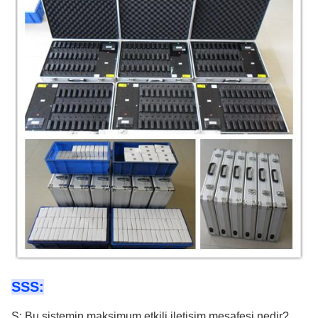
SSS:
S: Bu sistemin maksimum etkili iletişim mesafesi nedir?