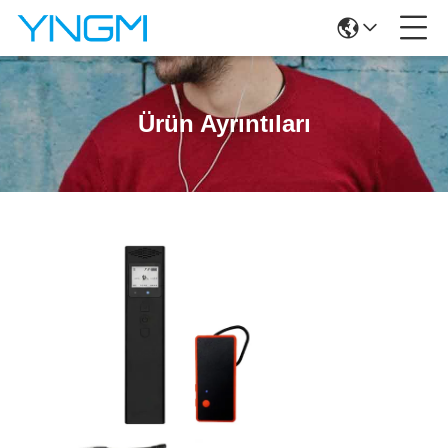
Ürün Ayrıntıları