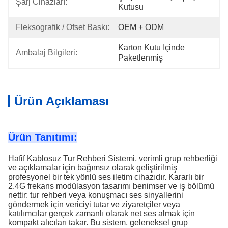
Şarj Cihazları:
Kutusu
Fleksografik / Ofset Baskı:
OEM + ODM
Karton Kutu Içinde 
Ambalaj Bilgileri:
Paketlenmiş
Ürün Açıklaması
Ürün Tanıtımı:
Hafif Kablosuz Tur Rehberi Sistemi, verimli grup rehberliği
ve açıklamalar için bağımsız olarak geliştirilmiş
profesyonel bir tek yönlü ses iletim cihazıdır. Kararlı bir
2.4G frekans modülasyon tasarımı benimser ve iş bölümü
nettir: tur rehberi veya konuşmacı ses sinyallerini
göndermek için vericiyi tutar ve ziyaretçiler veya
katılımcılar gerçek zamanlı olarak net ses almak için
kompakt alıcıları takar. Bu sistem, geleneksel grup