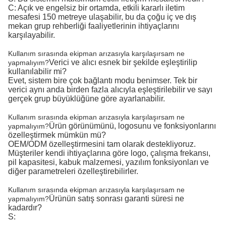
C: Açık ve engelsiz bir ortamda, etkili kararlı iletim
mesafesi 150 metreye ulaşabilir, bu da çoğu iç ve dış
mekan grup rehberliği faaliyetlerinin ihtiyaçlarını
karşılayabilir.
Kullanım sırasında ekipman arızasıyla karşılaşırsam ne
Verici ve alıcı esnek bir şekilde eşleştirilip
yapmalıyım?
kullanılabilir mi?
Evet, sistem bire çok bağlantı modu benimser. Tek bir
verici aynı anda birden fazla alıcıyla eşleştirilebilir ve sayı
gerçek grup büyüklüğüne göre ayarlanabilir.
Kullanım sırasında ekipman arızasıyla karşılaşırsam ne
Ürün görünümünü, logosunu ve fonksiyonlarını
yapmalıyım?
özelleştirmek mümkün mü?
OEM/ODM özelleştirmesini tam olarak destekliyoruz.
Müşteriler kendi ihtiyaçlarına göre logo, çalışma frekansı,
pil kapasitesi, kabuk malzemesi, yazılım fonksiyonları ve
diğer parametreleri özelleştirebilirler.
Kullanım sırasında ekipman arızasıyla karşılaşırsam ne
Ürünün satış sonrası garanti süresi ne
yapmalıyım?
kadardır?
S: