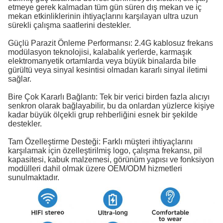
etmeye gerek kalmadan tüm gün süren dış mekan ve iç
mekan etkinliklerinin ihtiyaçlarını karşılayan ultra uzun
sürekli çalışma saatlerini destekler.
Güçlü Parazit Önleme Performansı: 2.4G kablosuz frekans
modülasyon teknolojisi, kalabalık yerlerde, karmaşık
elektromanyetik ortamlarda veya büyük binalarda bile
gürültü veya sinyal kesintisi olmadan kararlı sinyal iletimi
sağlar.
Bire Çok Kararlı Bağlantı: Tek bir verici birden fazla alıcıyı
senkron olarak bağlayabilir, bu da onlardan yüzlerce kişiye
kadar büyük ölçekli grup rehberliğini esnek bir şekilde
destekler.
Tam Özelleştirme Desteği: Farklı müşteri ihtiyaçlarını
karşılamak için özelleştirilmiş logo, çalışma frekansı, pil
kapasitesi, kabuk malzemesi, görünüm yapısı ve fonksiyon
modülleri dahil olmak üzere OEM/ODM hizmetleri
sunulmaktadır.