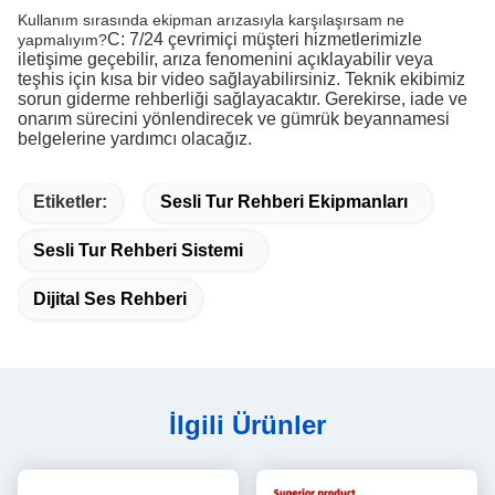
Kullanım sırasında ekipman arızasıyla karşılaşırsam ne
C: 7/24 çevrimiçi müşteri hizmetlerimizle
yapmalıyım?
iletişime geçebilir, arıza fenomenini açıklayabilir veya
teşhis için kısa bir video sağlayabilirsiniz. Teknik ekibimiz
sorun giderme rehberliği sağlayacaktır. Gerekirse, iade ve
onarım sürecini yönlendirecek ve gümrük beyannamesi
belgelerine yardımcı olacağız.
Etiketler:
Sesli Tur Rehberi Ekipmanları
Sesli Tur Rehberi Sistemi
Dijital Ses Rehberi
İlgili Ürünler