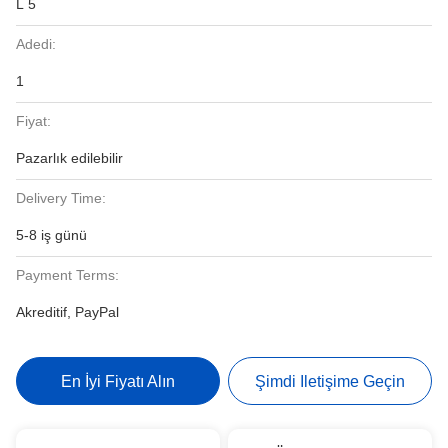
L 5
Adedi:
1
Fiyat:
Pazarlık edilebilir
Delivery Time:
5-8 iş günü
Payment Terms:
Akreditif, PayPal
En İyi Fiyatı Alın
Şimdi Iletişime Geçin