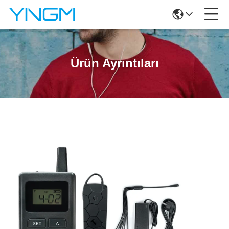
Ürün Ayrıntıları