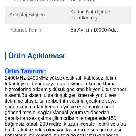
Karton Kutu Içinde 
Ambalaj Bilgileri:
Paketlenmiş
Yetenek Temini:
Bir Ay Için 10000 Adet
Ürün Açıklaması
Ürün Tanıtımı:
2400MHz-2490MHz yüksek istikrarlı kablosuz iletim
teknolojisini benimseyen profesyonel ekip açıklama
hizmetlerine adanmış düşük gecikme bir yönlü tur rehberi
sistemi,Bu sistem ultra düşük gecikme tek yönlü ses
iletimine ulaşır., tur rehberinin sesinin gecikme veya
çarpıtma olmadan her dinleyiciye eşzamanlı olarak
gönderilmesini sağlar.Manual yorum ve önceden
depolanan ses çalma çift modlarını entegre eder150
bağımsız kanal, 200 metrelik uzun mesafe iletimi ve ultra
hafif, rahatsız edici olmayan tasarımı ile ses gecikmesi
sorunlarını mükemmel bir şekilde çözüyor.Geleneksel