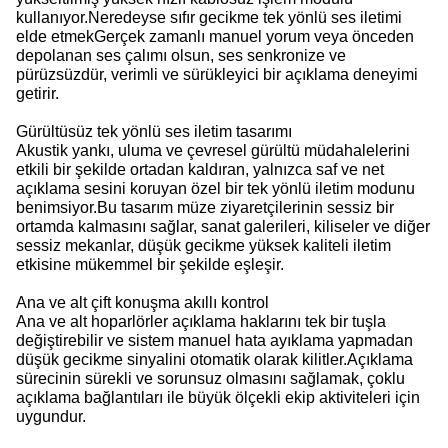
kullanıyor.Neredeyse sıfır gecikme tek yönlü ses iletimi
elde etmekGerçek zamanlı manuel yorum veya önceden
depolanan ses çalımı olsun, ses senkronize ve
pürüzsüzdür, verimli ve sürükleyici bir açıklama deneyimi
getirir.
Gürültüsüz tek yönlü ses iletim tasarımı
Akustik yankı, uluma ve çevresel gürültü müdahalelerini
etkili bir şekilde ortadan kaldıran, yalnızca saf ve net
açıklama sesini koruyan özel bir tek yönlü iletim modunu
benimsiyor.Bu tasarım müze ziyaretçilerinin sessiz bir
ortamda kalmasını sağlar, sanat galerileri, kiliseler ve diğer
sessiz mekanlar, düşük gecikme yüksek kaliteli iletim
etkisine mükemmel bir şekilde eşleşir.
Ana ve alt çift konuşma akıllı kontrol
Ana ve alt hoparlörler açıklama haklarını tek bir tuşla
değiştirebilir ve sistem manuel hata ayıklama yapmadan
düşük gecikme sinyalini otomatik olarak kilitler.Açıklama
sürecinin sürekli ve sorunsuz olmasını sağlamak, çoklu
açıklama bağlantıları ile büyük ölçekli ekip aktiviteleri için
uygundur.