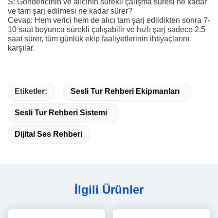
S: Göndericinin ve alıcının sürekli çalışma süresi ne kadar
ve tam şarj edilmesi ne kadar sürer?
Cevap: Hem verici hem de alıcı tam şarj edildikten sonra 7-
10 saat boyunca sürekli çalışabilir ve hızlı şarj sadece 2.5
saat sürer, tüm günlük ekip faaliyetlerinin ihtiyaçlarını
karşılar.
Etiketler:
Sesli Tur Rehberi Ekipmanları
Sesli Tur Rehberi Sistemi
Dijital Ses Rehberi
İlgili Ürünler