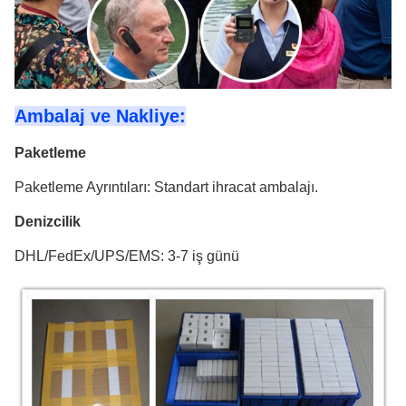
Ambalaj ve Nakliye:
Paketleme
Paketleme Ayrıntıları: Standart ihracat ambalajı.
Denizcilik
DHL/FedEx/UPS/EMS: 3-7 iş günü