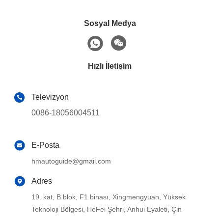
Sosyal Medya
Hızlı İletişim
Televizyon
0086-18056004511
E-Posta
hmautoguide@gmail.com
Adres
19. kat, B blok, F1 binası, Xingmengyuan, Yüksek
Teknoloji Bölgesi, HeFei Şehri, Anhui Eyaleti, Çin