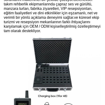
takım rehberlik ekipmanlarında çapraz ses ve gürültü,
manzara turları, fabrika ziyaretleri, VIP resepsiyonları,
eğitim faaliyetleri ve dini etkinlikler için eşzamanlı, net ve
verimli bir yönlü açıklama deneyimi sağlar.ve küresel ekip
turizmi ve resepsiyon mekanlarının farklı ihtiyaçlarını
karşılamak için OEM / ODM kişiselleştirilmiş özelleştirmeyi
tam olarak destekliyor.