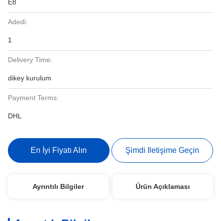
E8
Adedi:
1
Delivery Time:
dikey kurulum
Payment Terms:
DHL
En İyi Fiyatı Alın
Şimdi Iletişime Geçin
Ayrıntılı Bilgiler
Ürün Açıklaması