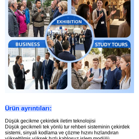
Ürün ayrıntıları:
Düşük gecikme çekirdek iletim teknolojisi
Düşük gecikmeli tek yönlü tur rehberi sisteminin çekirdek
sistemi, sinyali kodlama ve çözme hızını hızlandıran
yükseltilmiş yüksek hızlı kablosuz işlem modülü