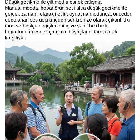
Düşük gecikme ile çift modlu esnek çalışma
Manual modda, hoparlörün sesi ultra düşük gecikme ile
gerçek zamanlı olarak iletilir; oynatma modunda, önceden
depolanan ses gecikmeden senkronize olarak çıkarılır.İki
mod serbestçe değiştirilebilir, ve yanıt hızı hızlı,
hoparlörlerin esnek çalışma ihtiyaçlarını tam olarak
karşılıyor.