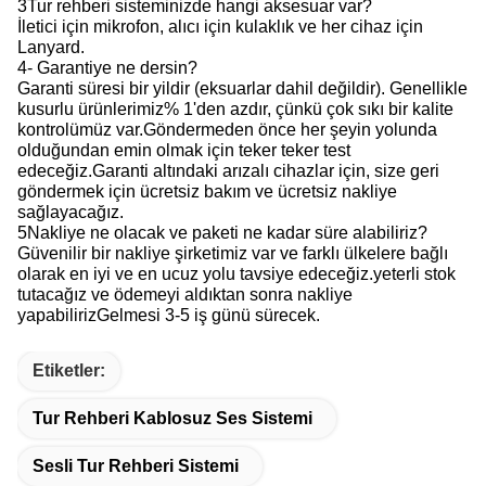
3Tur rehberi sisteminizde hangi aksesuar var?
İletici için mikrofon, alıcı için kulaklık ve her cihaz için
Lanyard.
4- Garantiye ne dersin?
Garanti süresi bir yildir (eksuarlar dahil değildir). Genellikle
kusurlu ürünlerimiz% 1'den azdır, çünkü çok sıkı bir kalite
kontrolümüz var.Göndermeden önce her şeyin yolunda
olduğundan emin olmak için teker teker test
edeceğiz.Garanti altındaki arızalı cihazlar için, size geri
göndermek için ücretsiz bakım ve ücretsiz nakliye
sağlayacağız.
5Nakliye ne olacak ve paketi ne kadar süre alabiliriz?
Güvenilir bir nakliye şirketimiz var ve farklı ülkelere bağlı
olarak en iyi ve en ucuz yolu tavsiye edeceğiz.yeterli stok
tutacağız ve ödemeyi aldıktan sonra nakliye
yapabilirizGelmesi 3-5 iş günü sürecek.
Etiketler:
Tur Rehberi Kablosuz Ses Sistemi
Sesli Tur Rehberi Sistemi