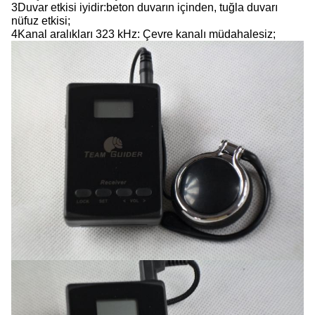
3Duvar etkisi iyidir:beton duvarın içinden, tuğla duvarı
nüfuz etkisi;
4Kanal aralıkları 323 kHz: Çevre kanalı müdahalesiz;