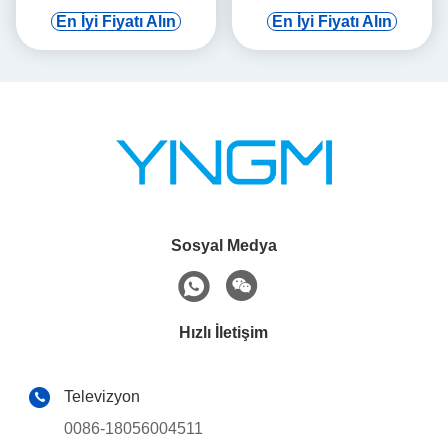
kulak asma
Otomatik İndüksiyon
En İyi Fiyatı Alın
En İyi Fiyatı Alın
Sosyal Medya
Hızlı İletişim
Televizyon
0086-18056004511