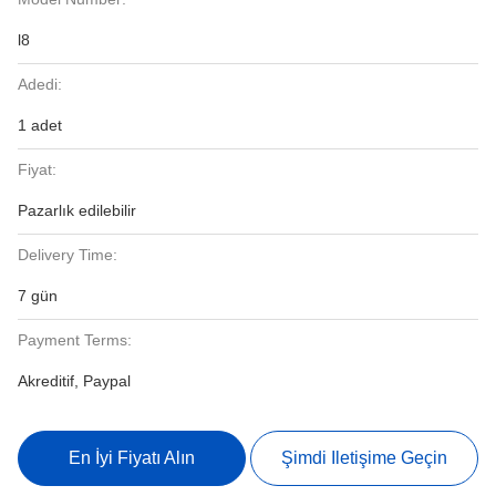
l8
Adedi:
1 adet
Fiyat:
Pazarlık edilebilir
Delivery Time:
7 gün
Payment Terms:
Akreditif, Paypal
En İyi Fiyatı Alın
Şimdi Iletişime Geçin