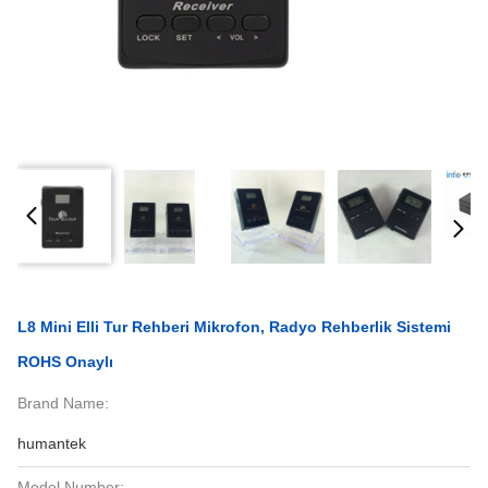
L8 Mini Elli Tur Rehberi Mikrofon, Radyo Rehberlik Sistemi
ROHS Onaylı
Brand Name:
humantek
Model Number: