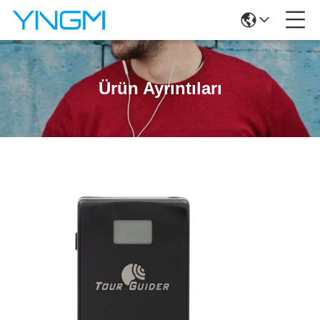
Ürün Ayrıntıları