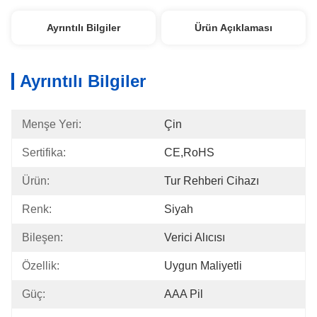
Ayrıntılı Bilgiler
Ürün Açıklaması
Ayrıntılı Bilgiler
Menşe Yeri:
Çin
Sertifika:
CE,RoHS
Ürün:
Tur Rehberi Cihazı
Renk:
Siyah
Bileşen:
Verici Alıcısı
Özellik:
Uygun Maliyetli
Güç:
AAA Pil