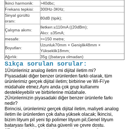
İkinci harmonik:
>40dbc;
Frekans tepkisi:
300Hz-3KHz;
Sinyal gürültü
80dB (tipik);
oranı:
Iletken:≤110mA ((20dBm);
Çalışma akımı:
Alıcı: ≤35mA;
mesafe:
>=150 metre;
Uzunluk70mm × Genişlik48mm ×
Boyutları:
Yükseklik18mm;
Ağırlık:
35g ((batarya olmadan)
Sıkça sorulan sorular:
1Ürünleriniz analog iletim mi dijital iletim mi?
Piyasadaki diğer benzer ürünlerden farklı olarak, tüm
ürünlerimiz gerçek dijital iletim; birbirine ve Wi-Fi'ye
müdahale etmez.Aynı anda çok grup kullanımı
destekleyebilir ve birbirlerine müdahale.
2Ürünlerinizin piyasadaki diğer benzer ürünlerle farkı
nedir?
Birincisi, ürünlerimiz gerçek dijital iletim, maliyeti analog
iletim ile ürünlerden çok daha yüksek olacak; İkincisi,
bizim lityum pil yeni tip polimer lityum pil,Genel lityum
bataryası farklı., çok daha güvenli ve çevre dostu.