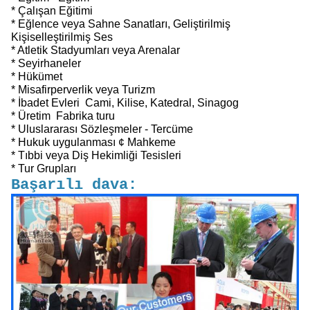
* Çalışan Eğitimi
* Eğlence veya Sahne Sanatları, Geliştirilmiş
Kişiselleştirilmiş Ses
* Atletik Stadyumları veya Arenalar
* Seyirhaneler
* Hükümet
* Misafirperverlik veya Turizm
* İbadet Evleri ️ Cami, Kilise, Katedral, Sinagog
* Üretim ️ Fabrika turu
* Uluslararası Sözleşmeler - Tercüme
* Hukuk uygulanması ¢ Mahkeme
* Tıbbi veya Diş Hekimliği Tesisleri
* Tur Grupları
Başarılı dava: