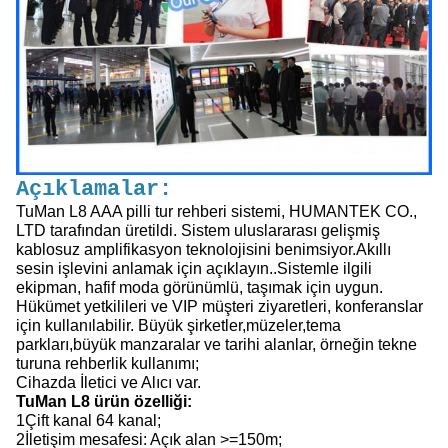
Açıklamalar:
TuMan L8 AAA pilli tur rehberi sistemi, HUMANTEK CO.,
LTD tarafından üretildi. Sistem uluslararası gelişmiş
kablosuz amplifikasyon teknolojisini benimsiyor.Akıllı
sesin işlevini anlamak için açıklayın..Sistemle ilgili
ekipman, hafif moda görünümlü, taşımak için uygun.
Hükümet yetkilileri ve VIP müşteri ziyaretleri, konferanslar
için kullanılabilir. Büyük şirketler,müzeler,tema
parkları,büyük manzaralar ve tarihi alanlar, örneğin tekne
turuna rehberlik kullanımı;
Cihazda İletici ve Alıcı var.
TuMan L8 ürün özelliği:
1Çift kanal 64 kanal;
2İletişim mesafesi: Açık alan >=150m;