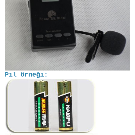
Pil örneği: