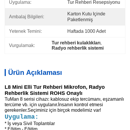
Uygulama:
Tur Rehberi Resepsiyonu
Karton Kutu Içinde 
Ambalaj Bilgileri:
Paketlenmiş
Yetenek Temini:
Haftada 1000 Adet
Tur rehberi kulaklıkları
, 
Vurgulamak:
Radyo rehberlik sistemi
Ürün Açıklaması
L8 Mini Elli Tur Rehberi Mikrofon, Radyo
Rehberlik Sistemi ROHS Onaylı
TuMan 8 serisi cihazı: kablosuz ekip tercümanı, eşzamanlı
tercüme vb. için uygulanır.İnsanın kontrol etmesi
gerekenler.Seçiminiz için birçok modelimiz var!
Uygulama:
* İş veya Sivil Toplantılar
* Eğitim - Eğitim