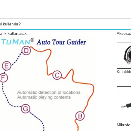
l kullanılır?
afik kullanarak:
Aksesua
Kulaklı
Mikrofo