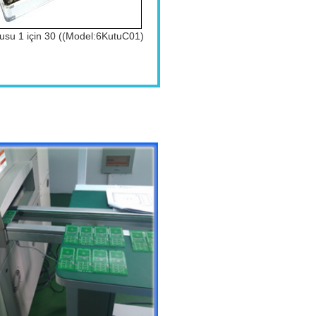
tusu 1 için 30 ((Model:6KutuC01)