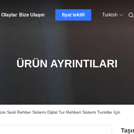
Olaylar
Bize Ulaşın
fiyat teklifi
Turkish
ÜRÜN AYRINTILARI
ze Sesli Rehber Sistemi Dijital Tur Rehberi Sistemi Turistler İçin
Taşı