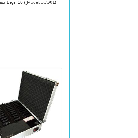
hazı 1 için 10 ((Model:UCG01)