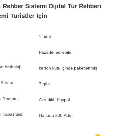
i Rehber Sistemi Dijital Tur Rehberi
emi Turistler İçin
1 adet
Pazarlık edilebilir
rt Ambalaj:
karton kutu içinde paketlenmiş
 Süresi:
7 gün
 Yöntemi:
Akreditif, Paypal
k Kapasitesi:
Haftada 200 Adet