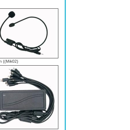
n ((Mik02)