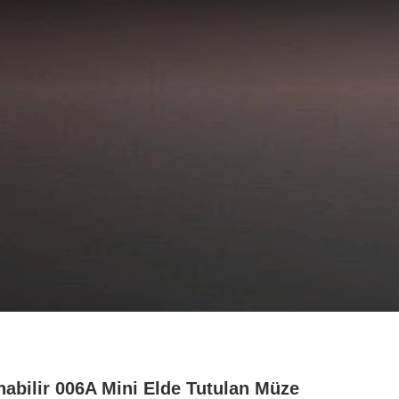
nabilir 006A Mini Elde Tutulan Müze