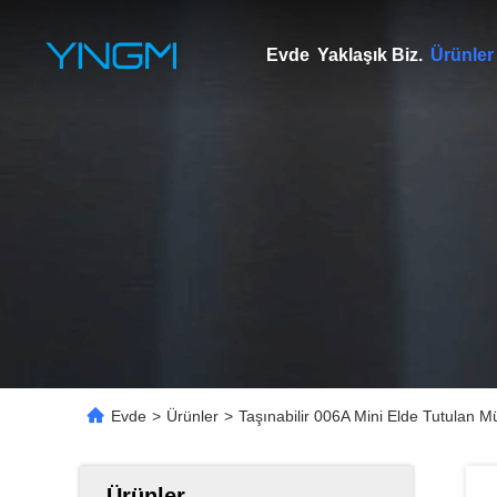
Evde
Yaklaşık Biz.
Ürünler
Evde
>
Ürünler
>
Taşınabilir 006A Mini Elde Tutulan Mü
Ürünler